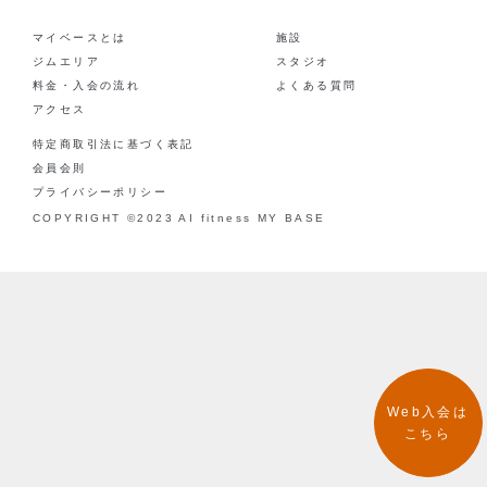
マイベースとは
施設
ジムエリア
スタジオ
料金・入会の流れ
よくある質問
アクセス
特定商取引法に基づく表記
会員会則
プライバシーポリシー
COPYRIGHT ©2023 AI fitness MY BASE
Web入会は
こちら