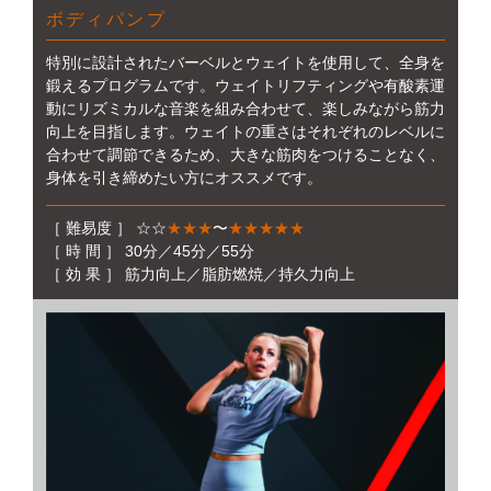
ボディパンプ
特別に設計されたバーベルとウェイトを使用して、全身を
鍛えるプログラムです。ウェイトリフティングや有酸素運
動にリズミカルな音楽を組み合わせて、楽しみながら筋力
向上を目指します。ウェイトの重さはそれぞれのレベルに
合わせて調節できるため、大きな筋肉をつけることなく、
身体を引き締めたい方にオススメです。
［ 難易度 ］ ☆☆
★★★
〜
★★★★★
［ 時 間 ］ 30分／45分／55分
［ 効 果 ］ 筋力向上／脂肪燃焼／持久力向上