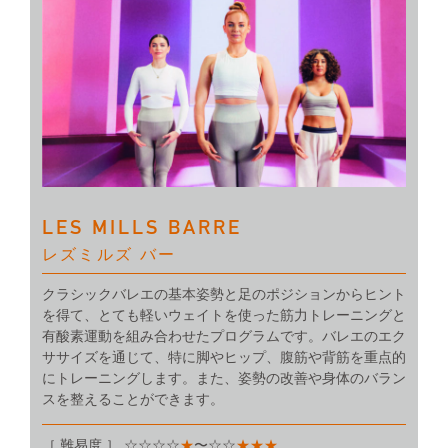
LES MILLS BARRE
レズミルズ バー
クラシックバレエの基本姿勢と足のポジションからヒント
を得て、とても軽いウェイトを使った筋力トレーニングと
有酸素運動を組み合わせたプログラムです。バレエのエク
ササイズを通じて、特に脚やヒップ、腹筋や背筋を重点的
にトレーニングします。また、姿勢の改善や身体のバラン
スを整えることができます。
［ 難易度 ］ ☆☆☆☆
★
〜☆☆
★★★