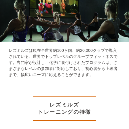
レズミルズは現在全世界約100ヶ国、約20,000クラブで導入
されている、世界でトップレベルのグループフィットネスで
す。専門家が設計し、化学に裏付けされたプログラムは、さ
まざまなレベルの参加者に対応しており、初心者から上級者
まで、幅広いニーズに応えることができます。
レズミルズ
トレーニングの特徴