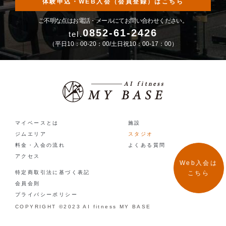
体験申込・WEB入会（会員登録）はこちら
ご不明な点はお電話・メールにてお問い合わせください。
0852-61-2426
tel.
（平日10：00-20：00/土日祝10：00-17：00）
マイベースとは
施設
ジムエリア
スタジオ
料金・入会の流れ
よくある質問
アクセス
Web入会は
こちら
特定商取引法に基づく表記
会員会則
プライバシーポリシー
COPYRIGHT ©2023 AI fitness MY BASE