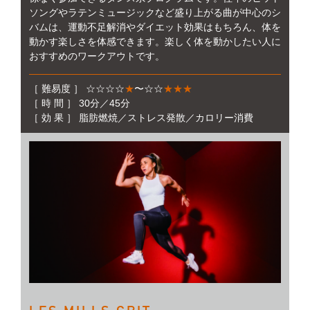
ソングやラテンミュージックなど盛り上がる曲が中心のシ
バムは、運動不足解消やダイエット効果はもちろん、体を
動かす楽しさを体感できます。楽しく体を動かしたい人に
おすすめのワークアウトです。
［ 難易度 ］ ☆☆☆☆
★
〜☆☆
★★★
［ 時 間 ］ 30分／45分
［ 効 果 ］ 脂肪燃焼／ストレス発散／カロリー消費