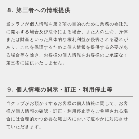
８. 第三者への情報提供
当クラブが個⼈情報を第２項の⽬的のために業務の委託先
に開⽰する場合及び法令による場合、また⼈の⽣命、⾝体
または財産といった具体的な権利利益が侵害される恐れが
あり、これを保護するために個⼈情報を提供する必要があ
る場合等を除き、お客様の個⼈情報をお客様のご承諾なく
第三者に提供いたしません。
９. 個⼈情報の開⽰・訂正・利⽤停⽌等
当クラブがお預かりするお客様の個⼈情報に関して、お客
様が個⼈情報の確認・訂正・利⽤停⽌等をご希望される場
合には合理的かつ必要な範囲内において速やかに対応させ
ていただきます。