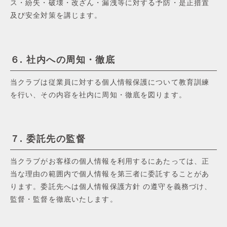
ス・紛失・破壊・改ざん・漏洩等に対する予防・是正措置
及び安全対策を講じます。
６. 社内への周知・徹底
当クラブは従業員に対する個⼈情報保護について教育訓練
を⾏い、その内容を社内に周知・徹底を図ります。
７. 委託先の監督
当クラブがお客様の個⼈情報を利⽤するにあたっては、正
当な理由の範囲内で個⼈情報を第三者に委託することがあ
ります。委託先へは個⼈情報保護⽅針 の遵守を義務づけ、
監督・監督を徹底いたします。