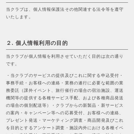
当クラブは、個⼈情報保護法その他関連する法令等を遵守
いたします。
２. 個⼈情報利⽤の⽬的
当クラブが個⼈情報を利⽤させていただく⽬的は次の通り
です。
・当クラブのサービスの提供及びこれに関する申込受付・
事務⼿続・お客様への連絡・業務の遂⾏に必要な範囲の業
務委託（課外イベント、旅⾏催⾏の場合の宿泊施設、運送
機関等の提供する各種サービス⼿配、および各種商品発送
の場合の個別配送等）・クラブからの新製品・新サービス
の案内・キャンペーン等への応募受付、お客様への連絡、
プレゼント発送・マーケティング調査・商品開発及びこれ
を⽬的とするアンケート調査・施設内外における各種イベ