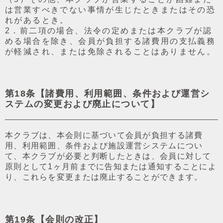
は営業すべきでない事情が⽣じたときまたはその恐
れがあるとき。
2．前⼆項の場合、法令の定めまたは本クラブが認
める場合を除き、会員が負担する諸費⽤の⽀払義務
が軽減され、または免除されることはありません。
第18条【諸費⽤、利⽤範囲、条件および運営シ
ステムの変更および廃⽌について】
本クラブは、本会則に基づいて会員が負担する諸費
⽤、利⽤範囲、条件および施設運営システムについ
て、本クラブが必要と判断したときは、会員に対して
原則として1ヶ⽉前までに告知または通知することによ
り、これらを変更または廃⽌することができます。
第19条【会則の改正】