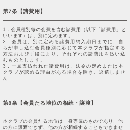
第7条【諸費⽤】
1．会員種別毎の会費を含む諸費⽤（以下「諸費⽤」と
いいます）は、別に定めます。
2．会員は、別に定める諸費⽤納入期⽇までに、⾃
らが申し込む会員種別に応じて本クラブが指定する
⽅法および⼿段により、それぞれの諸費⽤を払い込
むものとします。
3．⼀旦⽀払われた諸費⽤は、法令の定めまたは本
クラブが認める理由がある場合を除き、返還しませ
ん
第8条【会員たる地位の相続・譲渡】
本クラブの会員たる地位は⼀⾝専属のものであり、他
の⽅に譲渡できず、他の⽅が相続することもできませ