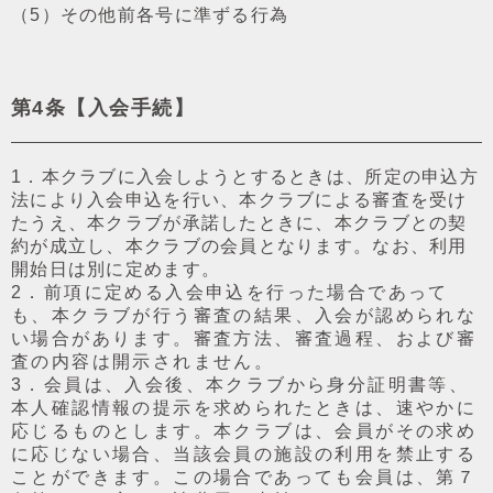
（5）その他前各号に準ずる⾏為
第4条【⼊会⼿続】
1．本クラブに入会しようとするときは、所定の申込⽅
法により入会申込を⾏い、本クラブによる審査を受け
たうえ、本クラブが承諾したときに、本クラブとの契
約が成⽴し、本クラブの会員となります。なお、利⽤
開始⽇は別に定めます。
2．前項に定める入会申込を⾏った場合であって
も、本クラブが⾏う審査の結果、入会が認められな
い場合があります。審査⽅法、審査過程、および審
査の内容は開⽰されません。
3．会員は、入会後、本クラブから⾝分証明書等、
本⼈確認情報の提⽰を求められたときは、速やかに
応じるものとします。本クラブは、会員がその求め
に応じない場合、当該会員の施設の利⽤を禁⽌する
ことができます。この場合であっても会員は、第７