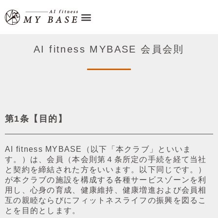
AI fitness MYBASE 会員会則
第1条【⽬的】
AI fitness MYBASE（以下「本クラブ」といいま
す。）は、会員（本会則第４条所定の⼿続を経て当社
と契約を締結された⽅をいいます。以下同じです。）
が本クラブの施設を構成する各種サービスゾーンを利
⽤し、⼼⾝の育成、健康維持、健康増進および会員相
互の親睦ならびにフィットネスライフの振興を図るこ
とを⽬的とします。