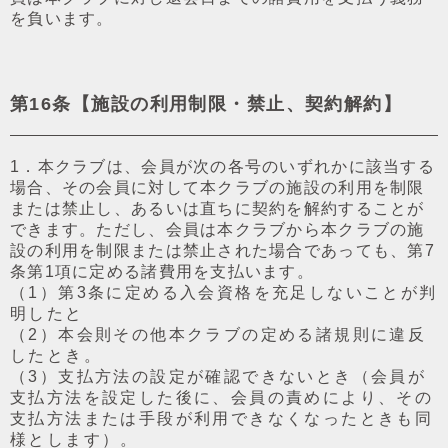
を負います。
第16条【施設の利⽤制限・禁⽌、契約解約】
1．本クラブは、会員が次の各号のいずれかに該当する
場合、その会員に対して本クラブの施設の利⽤を制限
または禁⽌し、あるいは直ちに契約を解約することが
できます。ただし、会員は本クラブから本クラブの施
設の利⽤を制限または禁⽌された場合であっても、第7
条第1項に定める諸費⽤を⽀払います。
（1）第3条に定める入会資格を充⾜しないことが判
明したと
（2）本会則その他本クラブの定める諸規則に違反
したとき。
（3）⽀払⽅法の設定が確認できないとき（会員が
⽀払⽅法を設定した後に、会員の責めにより、その
⽀払⽅法または⼿段が利⽤できなくなったときも同
様とします）。