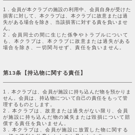
1．会員が本クラブの施設の利⽤中、会員⾃⾝が受けた
損害に対して、本クラブは、本クラブに故意または過
失がある場合を除き、当該損害に対する責を負いませ
ん。
2．会員同⼠の間に⽣じた係争やトラブルについて
も、本クラブは、本クラブに故意または過失がある
場合を除き、⼀切関与せず、責任を負いません。
第13条【持込物に関する責任】
1．本クラブは、会員が施設に持ち込んだ物を預かりま
せん。会員は、持込物について⾃⼰の責任をもって管
理するものとします。
2．本クラブは、故意または過失がない限り、会員
が施設に持ち込んだ物の滅失または毀損について賠
償する責任を負いません。
3．本クラブは、会員が施設に放置した物に関する