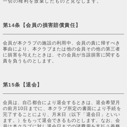
⼀切の権利を放棄したものと⾒なします。
第14条【会員の損害賠償責任】
会員が本クラブの施設の利⽤中、会員の責に帰すべき
事由により、本クラブまたは他の会員その他の第三者
に損害を与えたときは、その会員が当該損害に関する
責を負うものとします。
第15条【退会】
会員は、⾃⼰都合により退会するときは、退会希望⽉
の前⽉10⽇までに、本クラブ所定の書⾯により⼿続を
完了することにより、⽉末⽇（以下「退会⽇」といい
ます。）をもって退会できるものとします。なお、会
員は本クラブに対し退会⽇までの諸費⽤を⽀払う義務