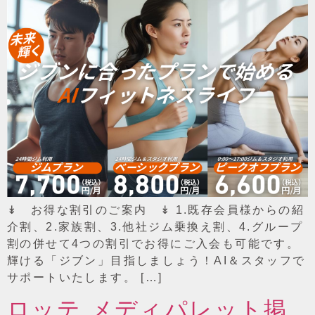
↡ お得な割引のご案内 ↡ 1.既存会員様からの紹
介割、2.家族割、3.他社ジム乗換え割、4.グループ
割の併せて4つの割引でお得にご入会も可能です。
輝ける「ジブン」目指しましょう！AI＆スタッフで
サポートいたします。 […]
ロッテ メディパレット掲