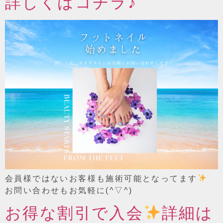
詳しくはコチラ♪
会員様ではないお客様も施術可能となってます
お問い合わせもお気軽に(^▽^)
お得な割引で入会
詳細は