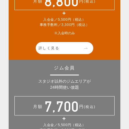
8,800
月額
円
(税込)
入会金／5,500円（税込）
事務手数料／3,300円（税込）
※入会時のみ
詳しく見る
ジム会員
スタジオ以外のジムエリアが
24時間使い放題
7,700
月額
円
(税込)
入会金／5,500円（税込）