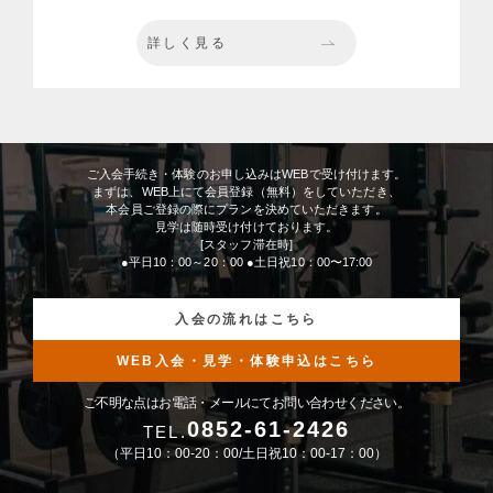
詳しく見る
ご入会手続き・体験のお申し込みはWEBで受け付けます。
まずは、WEB上にて会員登録（無料）をしていただき、
本会員ご登録の際にプランを決めていただきます。
見学は随時受け付けております。
[スタッフ滞在時]
●平日10：00～20：00 ●土日祝10：00〜17:00
入会の流れはこちら
WEB入会・見学・体験申込はこちら
ご不明な点はお電話・メールにてお問い合わせください。
0852-61-2426
TEL.
（平日10：00-20：00/土日祝10：00-17：00）